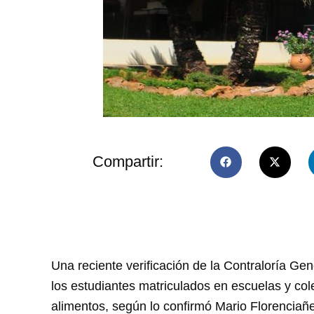
Compartir:
Una reciente verificación de la Contraloría Ge
los estudiantes matriculados en escuelas y col
alimentos, según lo confirmó Mario Florenciañez