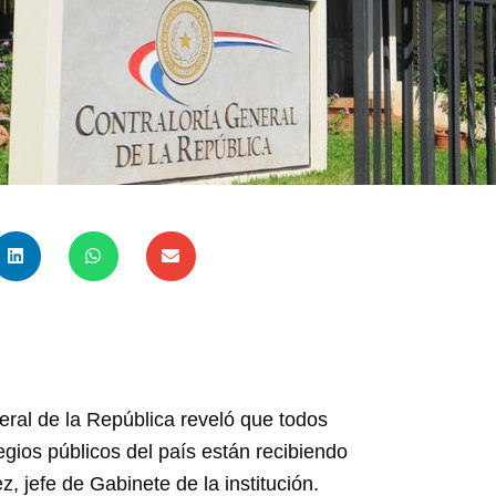
neral de la República reveló que todos
egios públicos del país están recibiendo
, jefe de Gabinete de la institución.