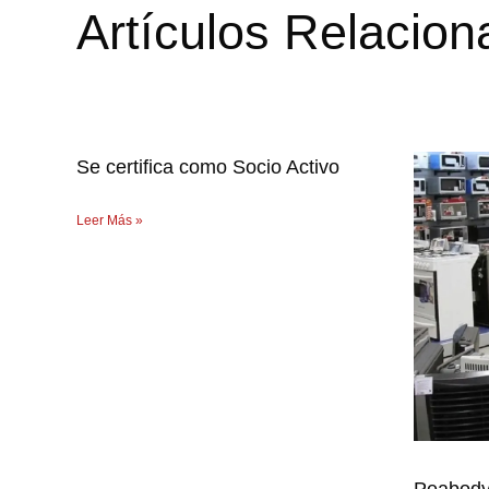
Artículos Relacio
Se certifica como Socio Activo
Leer Más »
Peabody