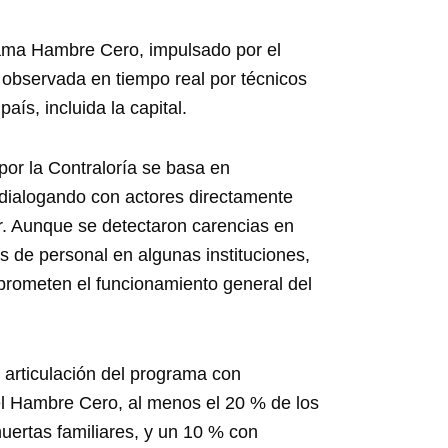
rama Hambre Cero, impulsado por el
observada en tiempo real por técnicos
aís, incluida la capital.
por la Contraloría se basa en
 dialogando con actores directamente
ar. Aunque se detectaron carencias en
es de personal en algunas instituciones,
prometen el funcionamiento general del
a articulación del programa con
el Hambre Cero, al menos el 20 % de los
uertas familiares, y un 10 % con