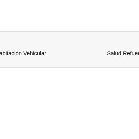
bitación Vehicular
Salud Refue