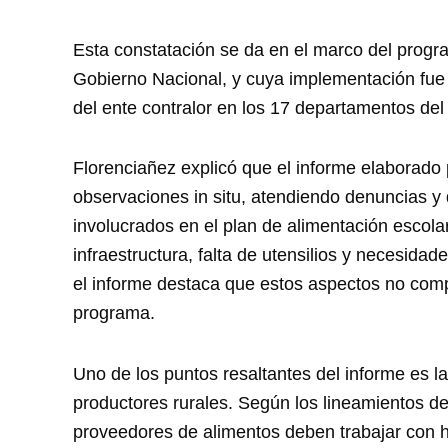
Esta constatación se da en el marco del prog
Gobierno Nacional, y cuya implementación fue 
del ente contralor en los 17 departamentos del p
Florenciañez explicó que el informe elaborado 
observaciones in situ, atendiendo denuncias y
involucrados en el plan de alimentación escol
infraestructura, falta de utensilios y necesidad
el informe destaca que estos aspectos no com
programa.
Uno de los puntos resaltantes del informe es l
productores rurales. Según los lineamientos d
proveedores de alimentos deben trabajar con h