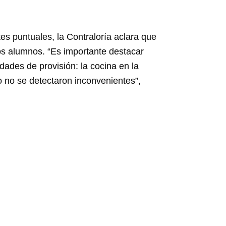
es puntuales, la Contraloría aclara que
os alumnos. “Es importante destacar
ades de provisión: la cocina en la
mo no se detectaron inconvenientes”,