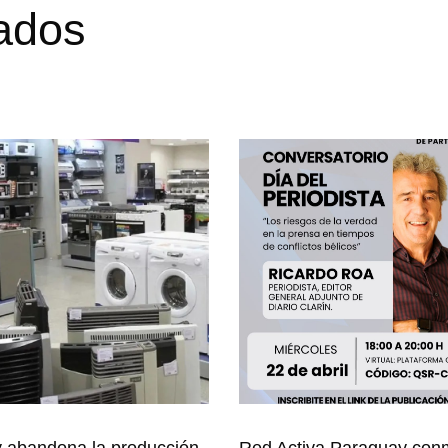
nados
 abandona la producción
Red Activa Paraguay co