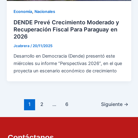
,
Economía
Nacionales
DENDE Prevé Crecimiento Moderado y
Recuperación Fiscal Para Paraguay en
2026
Jcabrera
/
20/11/2025
Desarrollo en Democracia (Dende) presentó este
miércoles su informe “Perspectivas 2026”, en el que
proyecta un escenario económico de crecimiento
1
2
…
6
Siguiente
→
Contáctanos