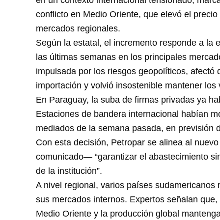
en un contexto internacional tensionado, marca
conflicto en Medio Oriente, que elevó el precio
mercados regionales.
Según la estatal, el incremento responde a la
las últimas semanas en los principales mercados
impulsada por los riesgos geopolíticos, afectó 
importación y volvió insostenible mantener los 
En Paraguay, la suba de firmas privadas ya hab
Estaciones de bandera internacional habían mo
mediados de la semana pasada, en previsión d
Con esta decisión, Petropar se alinea al nue
comunicado— “garantizar el abastecimiento sin
de la institución”.
A nivel regional, varios países sudamericanos 
sus mercados internos. Expertos señalan que, 
Medio Oriente y la producción global mantenga s