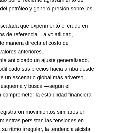
do por el reciente agravamiento del
 del petróleo y generó presión sobre los
 escalada que experimentó el crudo en
 de referencia. La volatilidad,
de manera directa el costo de
valores anteriores.
ía anticipado un ajuste generalizado.
dificado sus precios hacia arriba desde
e un escenario global más adverso.
vo esquema y busca —según el
 comprometer la estabilidad financiera
registraron movimientos similares en
mientras persistan las tensiones en
u ritmo irregular, la tendencia alcista