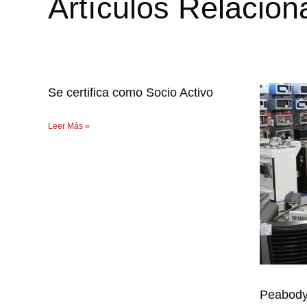
Artículos Relacio
Se certifica como Socio Activo
Leer Más »
Peabody