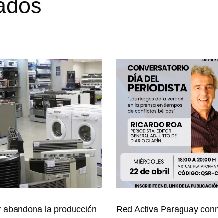
nados
 abandona la producción
Red Activa Paraguay co