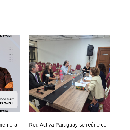
nmemora
Red Activa Paraguay se reúne con