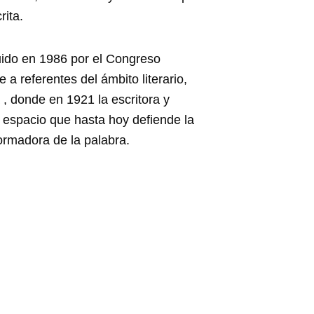
rita.
tuido en 1986 por el Congreso
 a referentes del ámbito literario,
 , donde en 1921 la escritora y
e espacio que hasta hoy defiende la
formadora de la palabra.