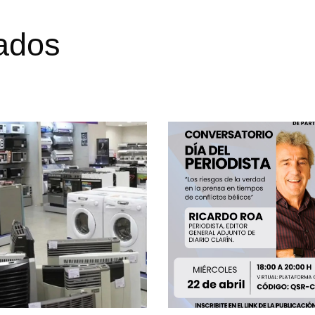
nados