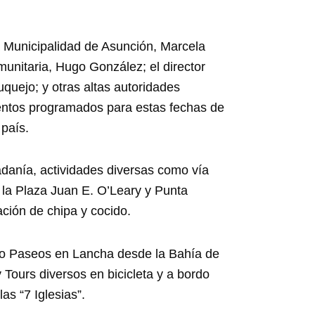
a Municipalidad de Asunción, Marcela
munitaria, Hugo González; el director
uquejo; y otras altas autoridades
ventos programados para estas fechas de
 país.
dadanía, actividades diversas como vía
mo la Plaza Juan E. O’Leary y Punta
ción de chipa y cocido.
mo Paseos en Lancha desde la Bahía de
Tours diversos en bicicleta y a bordo
as “7 Iglesias”.