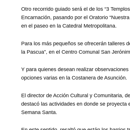
Otro recorrido guiado será el de los “3 Templos
Encarnación, pasando por el Oratorio “Nuestra
en el paseo en la Catedral Metropolitana.
Para los más pequeños se ofrecerán talleres d
la Pascua”, en el Centro Comunal San Jerónimo
Y para quienes desean realizar observaciones
opciones varias en la Costanera de Asunción.
El director de Acción Cultural y Comunitaria,
destacó las actividades en donde se proyecta el
Semana Santa.
En este sentido, resaltó que están los barrios 