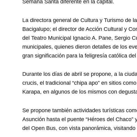
Semana Santa diferente en la capital.
La directora general de Cultura y Turismo de l
Bacigalupo; el director de Acción Cultural y Co
del Teatro Municipal Ignacio A. Pane, Sergio C
municipales, quienes dieron detalles de los e
gran significación para la feligresía católica del
Durante los días de abril se propone, a la ciu
crucis, el tradicional “chipa apo” en sitios co
Karapa, en algunos de los mismos con degusta
Se propone también actividades turísticas co
Asunción hasta el puente “Héroes del Chaco” y 
del Open Bus, con vista panorámica, visitando l