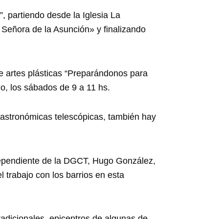
”, partiendo desde la Iglesia La
 Señora de la Asunción» y finalizando
e artes plásticas “Preparándonos para
, los sábados de 9 a 11 hs.
 astronómicas telescópicas, también hay
 dependiente de la DGCT, Hugo González,
 trabajo con los barrios en esta
tradicionales, epicentros de algunas de