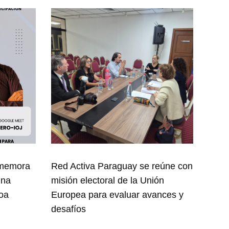
nmemora
Red Activa Paraguay se reúne con
una
misión electoral de la Unión
oa
Europea para evaluar avances y
desafíos