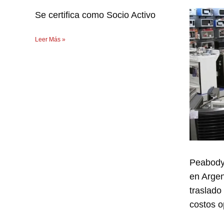
Se certifica como Socio Activo
Leer Más »
Peabody
en Argen
traslado
costos o