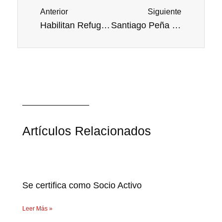
Anterior
Siguiente
Habilitan Refugio Para Niños
Santiago Peña Gestiona Reforzar Vínculos Bilaterales con India
Artículos Relacionados
Se certifica como Socio Activo
Leer Más »