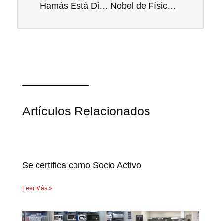
Hamás Está Dispuesto a Negociar Ante Advertencia de Trump
Nobel de Física 2025: Tres Pioneros que Llevaron lo Cuántico al Mundo Real
Artículos Relacionados
Se certifica como Socio Activo
Leer Más »