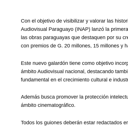
Con el objetivo de visibilizar y valorar las hist
Audiovisual Paraguayo (INAP) lanzó la primer
las obras paraguayas que destaquen por su crea
con premios de G. 20 millones, 15 millones y h
Este nuevo galardón tiene como objetivo inco
ámbito Audiovisual nacional, destacando tambi
fundamental en el crecimiento cultural e industr
Además busca promover la protección intelectua
ámbito cinematográfico.
Todos los guiones deberán estar redactados en e