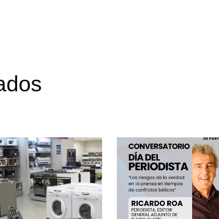
nados