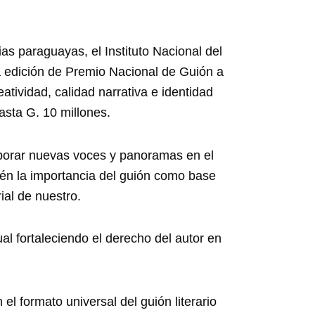
orias paraguayas, el Instituto Nacional del
a edición de Premio Nacional de Guión a
tividad, calidad narrativa e identidad
asta G. 10 millones.
rporar nuevas voces y panoramas en el
én la importancia del guión como base
ial de nuestro.
l fortaleciendo el derecho del autor en
l formato universal del guión literario