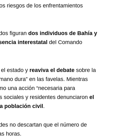
os riesgos de los enfrentamientos
idos figuran
dos individuos de Bahía y
sencia interestatal
del Comando
el estado y
reaviva el debate
sobre la
“mano dura” en las favelas. Mientras
mo una acción “necesaria para
es sociales y residentes denunciaron
el
la población civil
.
ades no descartan que el número de
as horas.