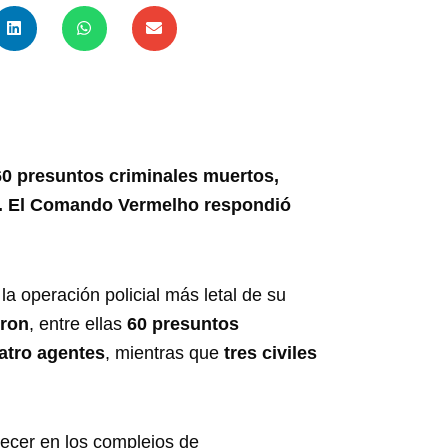
60 presuntos criminales muertos,
os. El Comando Vermelho respondió
la operación policial más letal de su
eron
, entre ellas
60 presuntos
atro agentes
, mientras que
tres civiles
ecer en los complejos de