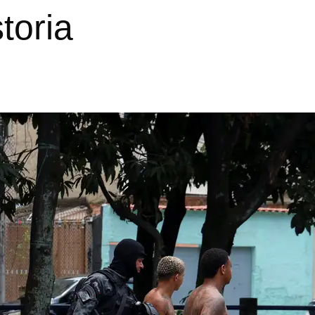
toria