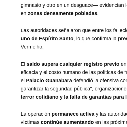
gimnasio y otro en un desguace— evidencian l
en
zonas densamente pobladas
.
Las autoridades señalaron que entre los fallec
uno de Espírito Santo
, lo que confirma la
pre
Vermelho.
El
saldo supera cualquier registro previo
en 
eficacia y el costo humano de las políticas de 
el
Palacio Guanabara
defendió la ofensiva co
garantizar la seguridad pública”, organizacion
terror cotidiano y la falta de garantías para 
La operación
permanece activa
y las autorid
víctimas
continúe aumentando
en las próxim