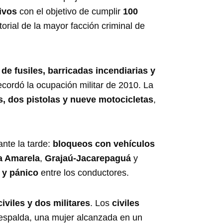
ivos
con el objetivo de cumplir
100
torial de la mayor facción criminal de
e fusiles, barricadas incendiarias y
cordó la ocupación militar de 2010. La
s, dos pistolas y nueve motocicletas
,
nte la tarde:
bloqueos con vehículos
a Amarela
,
Grajaú-Jacarepaguá
y
 y pánico
entre los conductores.
iviles y dos militares
. Los
civiles
espalda, una mujer alcanzada en un