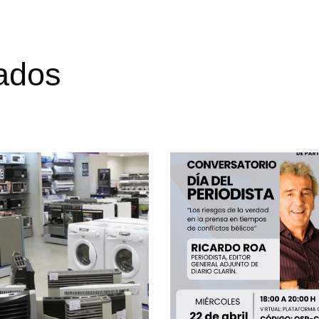
nados