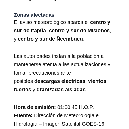
Zonas afectadas
El aviso meteorológico abarca el
centro y
sur de Itapúa
,
centro y sur de Misiones
,
y
centro y sur de Ñeembucú
.
Las autoridades instan a la población a
mantenerse atenta a las actualizaciones y
tomar precauciones ante
posibles
descargas eléctricas, vientos
fuertes
y
granizadas aisladas
.
Hora de emisión:
01:30:45 H.O.P.
Fuente:
Dirección de Meteorología e
Hidrología – Imagen Satelital GOES-16