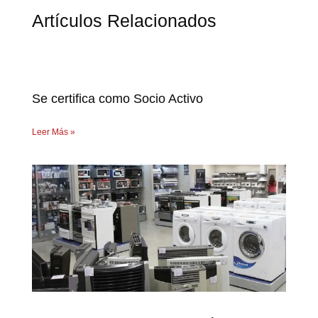
Artículos Relacionados
Se certifica como Socio Activo
Leer Más »