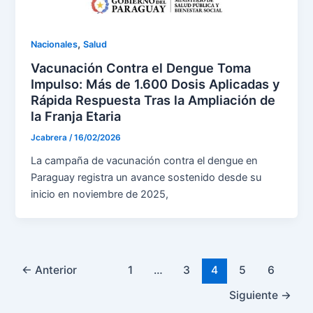
,
Nacionales
Salud
Vacunación Contra el Dengue Toma
Impulso: Más de 1.600 Dosis Aplicadas y
Rápida Respuesta Tras la Ampliación de
la Franja Etaria
Jcabrera
/
16/02/2026
La campaña de vacunación contra el dengue en
Paraguay registra un avance sostenido desde su
inicio en noviembre de 2025,
←
Anterior
1
…
3
4
5
6
Siguiente
→